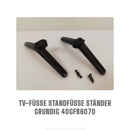
TV-FÜSSE STANDFÜSSE STÄNDER GR
UNDIG 40GFB6070